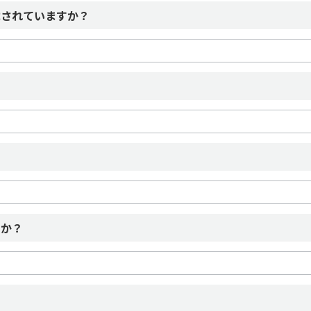
載されていますか？
ira.jp
ませんか？
になっていませんか？
すか？
ましたか？
信できないケースがありますのでメールアドレスの変更をお願