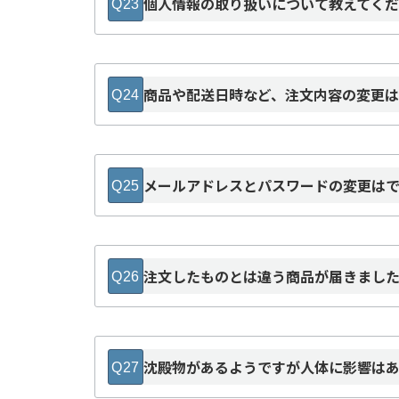
個人情報の取り扱いについて教えてく
Q23
＜セキュリティについて＞
商品や配送日時など、注文内容の変更
Q24
メールアドレスとパスワードの変更は
Q25
注文したものとは違う商品が届きまし
Q26
お問い合わせフォーム
沈殿物があるようですが人体に影響は
Q27
特定商取引法に基づく表記