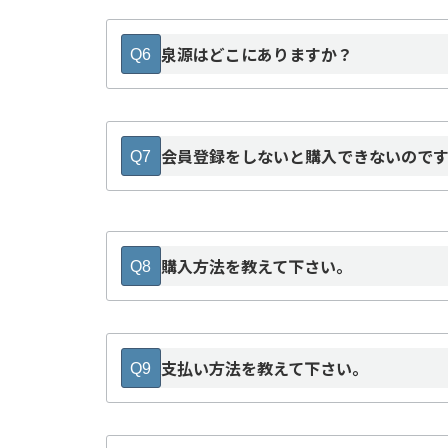
泉源はどこにありますか？
Q6
会員登録をしないと購入できないので
Q7
購入方法を教えて下さい。
Q8
商品一覧
工場のドライブスルー
販
支払い方法を教えて下さい。
Q9