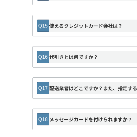
使えるクレジットカード会社は？
Q15
代引きとは何ですか？
Q16
配送業者はどこですか？また、指定す
Q17
ヤマト運輸
メッセージカードを付けられますか？
Q18