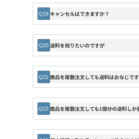
キャンセルはできますか？
Q19
＜注意事項＞
送料を知りたいのですが
Q20
「送料について」
商品を複数注文しても送料はおなじで
Q21
商品を複数注文しても1個分の送料しか
Q22