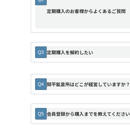
定期購入のお客様からよくあるご質問
＜フリーダイヤル＞ 0120-235-524
定期購入を解約したい
Q3
関平鉱泉所はどこが経営していますか
Q4
霧島市役所
会員登録から購入までを教えてくださ
Q5
こちらのページ