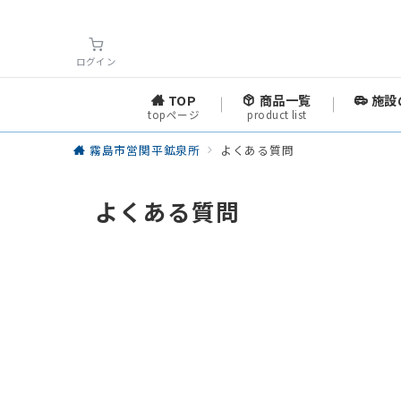
ログイン
TOP
商品一覧
施設
topページ
product list
霧島市営関平鉱泉所
よくある質問
よくある質問