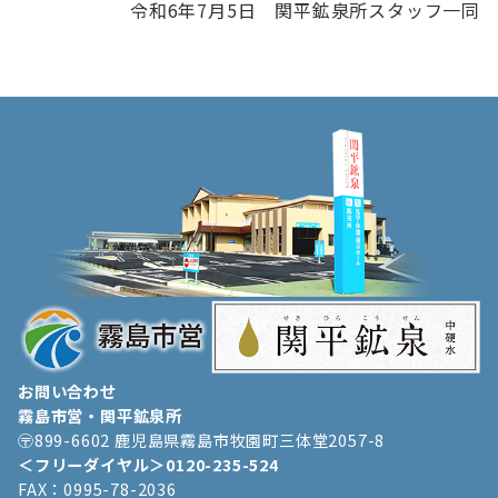
令和6年7月5日 関平鉱泉所スタッフ一同
お問い合わせ
霧島市営・関平鉱泉所
〶899-6602 鹿児島県霧島市牧園町三体堂2057-8
＜フリーダイヤル＞0120-235-524
FAX：0995-78-2036