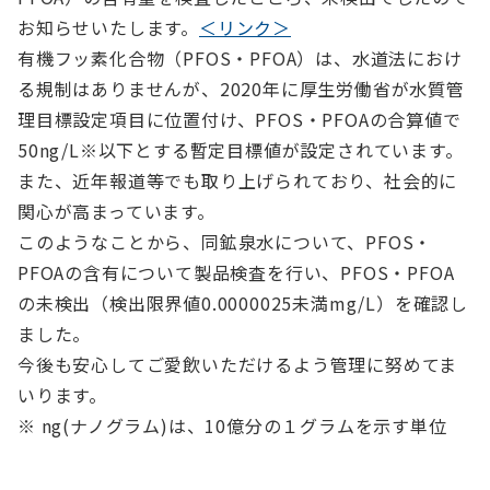
お知らせいたします。
＜リンク＞
有機フッ素化合物（PFOS・PFOA）は、水道法におけ
る規制はありませんが、2020年に厚生労働省が水質管
理目標設定項目に位置付け、PFOS・PFOAの合算値で
50ng/L※以下とする暫定目標値が設定されています。
また、近年報道等でも取り上げられており、社会的に
関心が高まっています。
このようなことから、同鉱泉水について、PFOS・
PFOAの含有について製品検査を行い、PFOS・PFOA
の未検出（検出限界値0.0000025未満mg/L）を確認し
ました。
今後も安心してご愛飲いただけるよう管理に努めてま
いります。
※ ng(ナノグラム)は、10億分の１グラムを示す単位